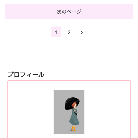
次のページ
次
1
2
へ
プロフィール