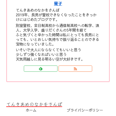
果子
てんきあめのなかをさんぽ
2019年、長男が登校できなくなったことをきっか
けにはじめたブログです。
別室登校、全日制高校から通信制高校への転学、浪
人、大学入学、盛りだくさんの5年間を経て
ふと気づくと辛かった時間は私にとっても長男にと
っても、いとおしい気持ちで振り返ることのできる
宝物になっていました。
いそいで大人にならなくてもいいと思う
少しずつ強くなればいいと思う
天気雨越しに見る明るい空が大好きです。
てんきあめのなかをさんぽ
ホーム
プライバシーポリシー